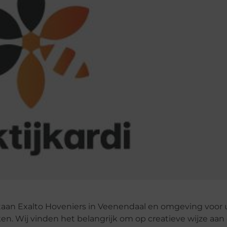
taan Exalto Hoveniers in Veenendaal en omgeving voor u
n. Wij vinden het belangrijk om op creatieve wijze aan 