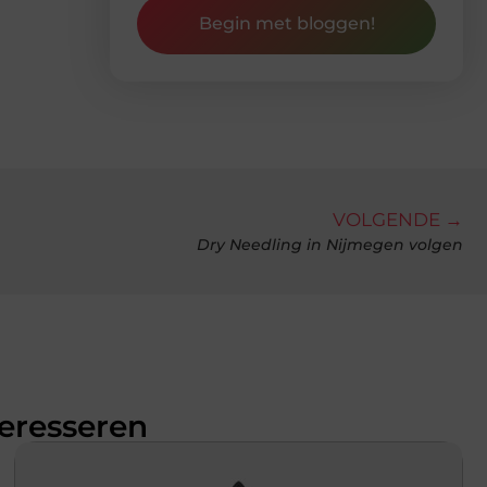
Begin met bloggen!
VOLGENDE →
Dry Needling in Nijmegen volgen
teresseren