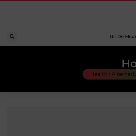
Uit De Medi
Ho
Health / Alternati