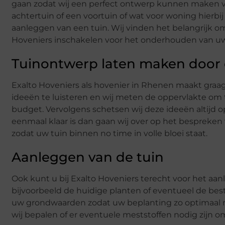
gaan zodat wij een perfect ontwerp kunnen maken vo
achtertuin of een voortuin of wat voor woning hierbi
aanleggen van een tuin. Wij vinden het belangrijk om h
Hoveniers inschakelen voor het onderhouden van uw 
Tuinontwerp laten maken door 
Exalto Hoveniers als hovenier in Rhenen maakt graa
ideeën te luisteren en wij meten de oppervlakte om 
budget. Vervolgens schetsen wij deze ideeën altijd o
eenmaal klaar is dan gaan wij over op het bespreken
zodat uw tuin binnen no time in volle bloei staat.
Aanleggen van de tuin
Ook kunt u bij Exalto Hoveniers terecht voor het aan
bijvoorbeeld de huidige planten of eventueel de best
uw grondwaarden zodat uw beplanting zo optimaal mo
wij bepalen of er eventuele meststoffen nodig zijn 