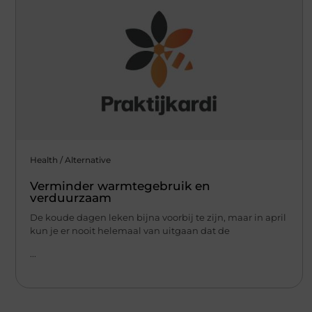
Health / Alternative
Verminder warmtegebruik en
verduurzaam
De koude dagen leken bijna voorbij te zijn, maar in april
kun je er nooit helemaal van uitgaan dat de
...