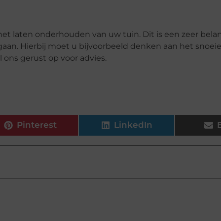
 het laten onderhouden van uw tuin. Dit is een zeer belan
 gaan. Hierbij moet u bijvoorbeeld denken aan het snoei
 ons gerust op voor advies.
Pinterest
LinkedIn