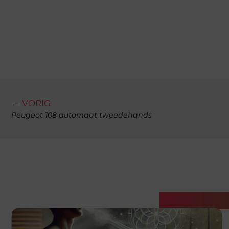
← VORIG
Peugeot 108 automaat tweedehands
Gerelatee