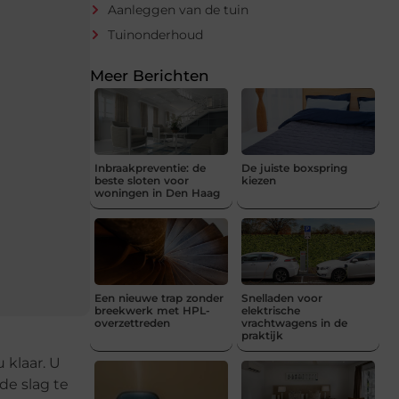
Aanleggen van de tuin
Tuinonderhoud
Meer Berichten
Inbraakpreventie: de
De juiste boxspring
beste sloten voor
kiezen
woningen in Den Haag
Een nieuwe trap zonder
Snelladen voor
breekwerk met HPL-
elektrische
overzettreden
vrachtwagens in de
praktijk
 klaar. U
de slag te