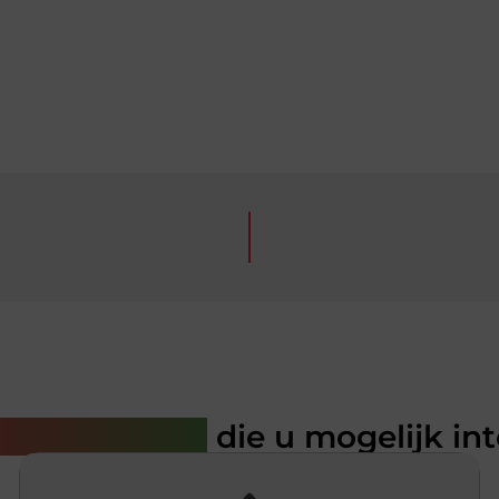
rde artikelen
die u mogelijk in