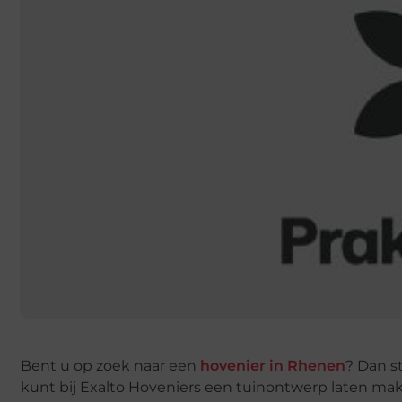
Bent u op zoek naar een
hovenier in Rhenen
? Dan s
kunt bij Exalto Hoveniers een tuinontwerp laten make