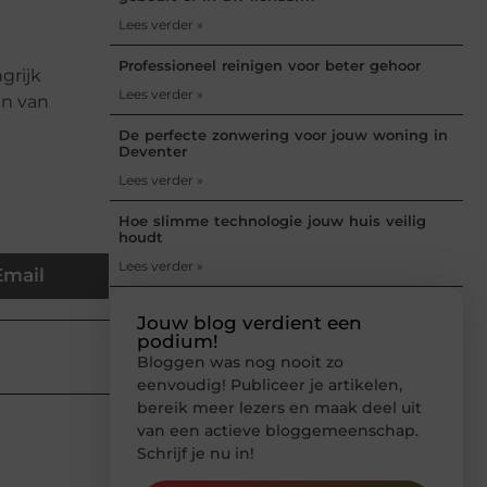
Lees verder »
Professioneel reinigen voor beter gehoor
grijk
Lees verder »
en van
De perfecte zonwering voor jouw woning in
Deventer
Lees verder »
Hoe slimme technologie jouw huis veilig
houdt
Lees verder »
Email
Jouw blog verdient een
podium!
Bloggen was nog nooit zo
eenvoudig! Publiceer je artikelen,
bereik meer lezers en maak deel uit
van een actieve bloggemeenschap.
Schrijf je nu in!