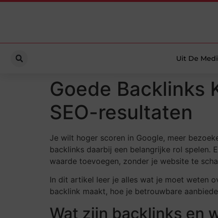
Uit De Medi
Goede Backlinks 
SEO-resultaten
Je wilt hoger scoren in Google, meer bezoeker
backlinks daarbij een belangrijke rol spelen. 
waarde toevoegen, zonder je website te sch
In dit artikel leer je alles wat je moet wete
backlink maakt, hoe je betrouwbare aanbieders
Wat zijn backlinks en 