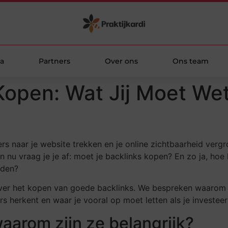
a
Partners
Over ons
Ons team
Kopen: Wat Jij Moet Wet
s naar je website trekken en je online zichtbaarheid vergr
En nu vraag je je af: moet je backlinks kopen? En zo ja, ho
aden?
n over het kopen van goede backlinks. We bespreken waarom 
 herkent en waar je vooral op moet letten als je investeert 
waarom zijn ze belangrijk?