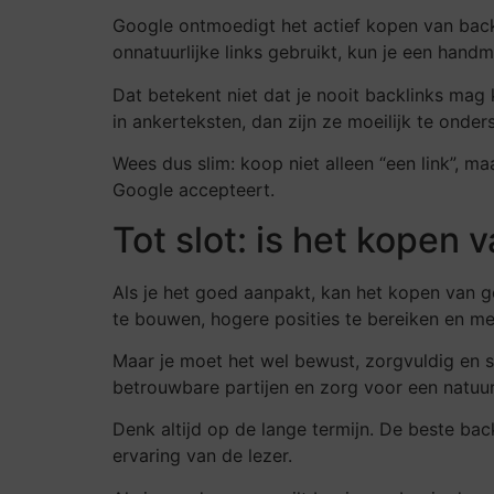
Google ontmoedigt het actief kopen van backl
onnatuurlijke links gebruikt, kun je een handm
Dat betekent niet dat je nooit backlinks mag k
in ankerteksten, dan zijn ze moeilijk te onder
Wees dus slim: koop niet alleen “een link”, ma
Google accepteert.
Tot slot: is het kopen
Als je het goed aanpakt, kan het kopen van go
te bouwen, hogere posities te bereiken en me
Maar je moet het wel bewust, zorgvuldig en s
betrouwbare partijen en zorg voor een natuurli
Denk altijd op de lange termijn. De beste ba
ervaring van de lezer.