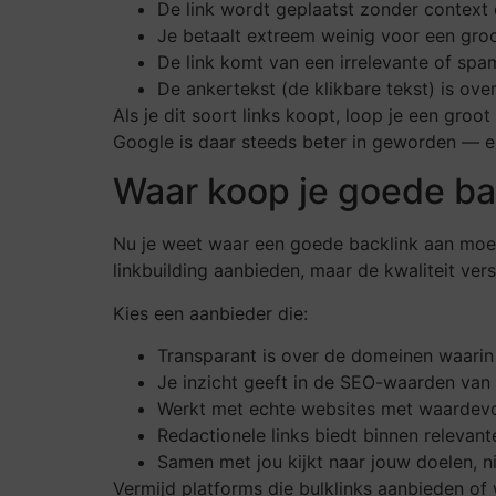
De link wordt geplaatst zonder context of
Je betaalt extreem weinig voor een groot
De link komt van een irrelevante of spa
De ankertekst (de klikbare tekst) is o
Als je dit soort links koopt, loop je een groo
Google is daar steeds beter in geworden — e
Waar koop je goede ba
Nu je weet waar een goede backlink aan moet 
linkbuilding aanbieden, maar de kwaliteit versc
Kies een aanbieder die:
Transparant is over de domeinen waarin 
Je inzicht geeft in de SEO-waarden van d
Werkt met echte websites met waardevo
Redactionele links biedt binnen relevant
Samen met jou kijkt naar jouw doelen, 
Vermijd platforms die bulklinks aanbieden of 