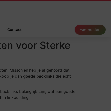
Contact
Aanmelden
en voor Sterke
oten. Misschien heb je al gehoord dat
e koop je dan
goede backlinks
die echt
backlinks belangrijk zijn, wat een goede
in linkbuilding.