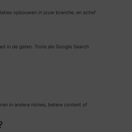
laties opbouwen in jouw branche, en actief
oed in de gaten. Tools als Google Search
eren in andere niches, betere content of
?