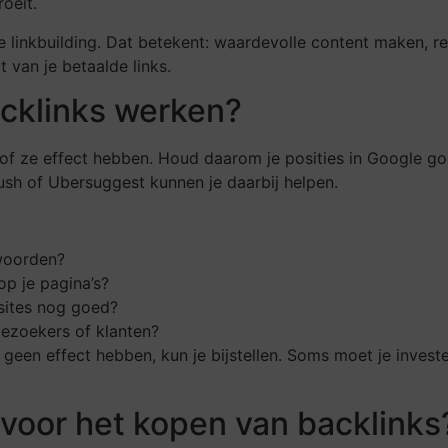
roeit.
 linkbuilding. Dat betekent: waardevolle content maken, re
t van je betaalde links.
acklinks werken?
en of ze effect hebben. Houd daarom je posities in Google g
sh of Ubersuggest kunnen je daarbij helpen.
kwoorden?
p je pagina’s?
 sites nog goed?
ezoekers of klanten?
ks geen effect hebben, kun je bijstellen. Soms moet je invest
 voor het kopen van backlinks