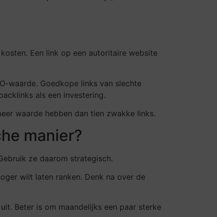
kosten. Een link op een autoritaire website
-SEO-waarde. Goedkope links van slechte
acklinks als een investering.
n meer waarde hebben dan tien zwakke links.
che manier?
Gebruik ze daarom strategisch.
hoger wilt laten ranken. Denk na over de
 uit. Beter is om maandelijks een paar sterke