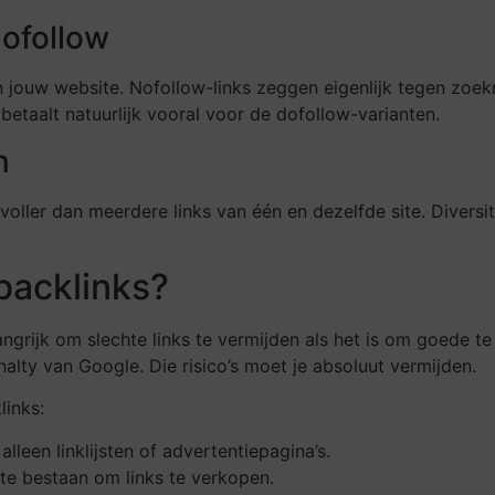
nofollow
 jouw website. Nofollow-links zeggen eigenlijk tegen zoek
betaalt natuurlijk vooral voor de dofollow-varianten.
n
ler dan meerdere links van één en dezelfde site. Diversiteit 
backlinks?
angrijk om slechte links te vermijden als het is om goede t
alty van Google. Die risico’s moet je absoluut vermijden.
links:
alleen linklijsten of advertentiepagina’s.
l te bestaan om links te verkopen.