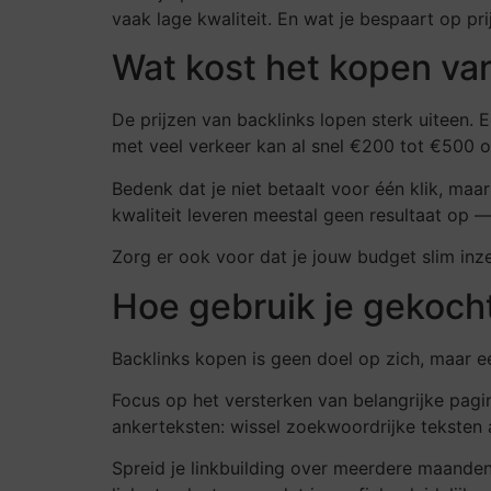
vaak lage kwaliteit. En wat je bespaart op prij
Wat kost het kopen va
De prijzen van backlinks lopen sterk uiteen. 
met veel verkeer kan al snel €200 tot €500 o
Bedenk dat je niet betaalt voor één klik, maa
kwaliteit leveren meestal geen resultaat op —
Zorg er ook voor dat je jouw budget slim inze
Hoe gebruik je gekoch
Backlinks kopen is geen doel op zich, maar e
Focus op het versterken van belangrijke pagin
ankerteksten: wissel zoekwoordrijke teksten
Spreid je linkbuilding over meerdere maanden. 