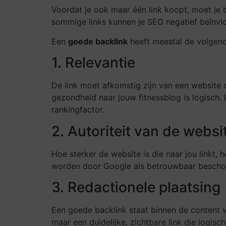
Voordat je ook maar één link koopt, moet je 
sommige links kunnen je SEO negatief beïnvloe
Een
goede backlink
heeft meestal de volgen
1. Relevantie
De link moet afkomstig zijn van een website d
gezondheid naar jouw fitnessblog is logisch. E
rankingfactor.
2. Autoriteit van de websi
Hoe sterker de website is die naar jou linkt,
worden door Google als betrouwbaar besch
3. Redactionele plaatsing
Een goede backlink staat binnen de content va
maar een duidelijke, zichtbare link die logisch