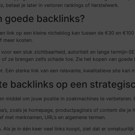
s, betaal je later in verloren rankings of herstelwerk.
n goede backlinks?
Een link op een kleine nicheblog kan tussen de €30 en €100 
f meer kosten.
r voor een stuk zichtbaarheid, autoriteit en lange termijn
 of ze brengen zelfs schade toe. Zie het kopen van goede b
t. Eén sterke link van een relevante, kwalitatieve site ka
te backlinks op een strategis
en middel om jouw positie in zoekmachines te verbeteren. 
a’s, zoals je homepage, productpagina’s of content die je 
 af met merknamen, URL’s en algemene termen.
Als je in één keer veel links koopt, ziet dat er onnatuurlijk