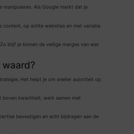
e manipuleren. Als Google merkt dat je
te content, op echte websites en met variatie
 Zo blijf je binnen de veilige marges van wat
e waard?
ategie. Het helpt je om sneller autoriteit op
it boven kwantiteit, werk samen met
pertise bevestigen en echt bijdragen aan de