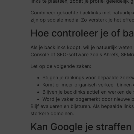
links te plaatsen, zodat je profiel geleidelijk g
Combineer gekochte backlinks met natuurlijke
zijn op sociale media. Zo versterk je het effec
Hoe controleer je of b
Als je backlinks koopt, wil je natuurlijk wet
Console of SEO-software zoals Ahrefs, SEMru
Let op de volgende zaken:
Stijgen je rankings voor bepaalde zoe
Komt er meer organisch verkeer binnen o
Blijven je backlinks actief en werken de
Word je vaker opgemerkt door nieuwe b
Blijf evalueren en bijsturen. Als bepaalde lin
sterkere domeinen.
Kan Google je straffen