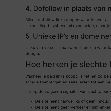
4. Dofollow in plaats van 
Alleen dofollow-links dragen waarde over aan
linkbuilding bevat een mix van beide, maar je 
5. Unieke IP’s en domeine
Links van verschillende domeinen zijn waardevol
Google.
Hoe herken je slechte 
Wanneer je backlinks koopt, is het net zo bel
schade toebrengen en zelfs leiden tot een pen
Let op de volgende signalen van slechte back
De site heeft nauwelijks of geen inhoud, 
De site heeft geen verkeer en lijkt enke