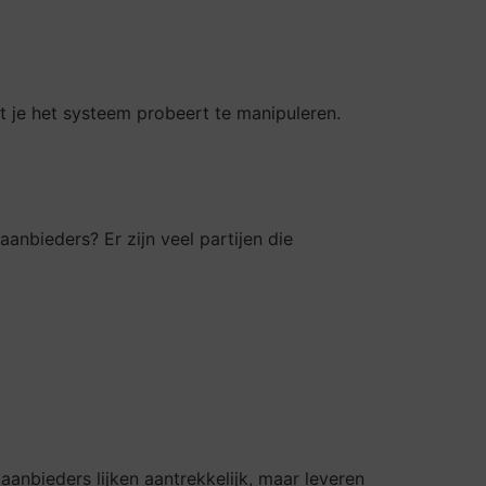
at je het systeem probeert te manipuleren.
nbieders? Er zijn veel partijen die
aanbieders lijken aantrekkelijk, maar leveren