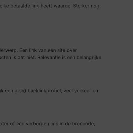
lke betaalde link heeft waarde. Sterker nog:
erwerp. Een link van een site over
ten is dat niet. Relevantie is een belangrijke
ak een goed backlinkprofiel, veel verkeer en
ooter of een verborgen link in de broncode,