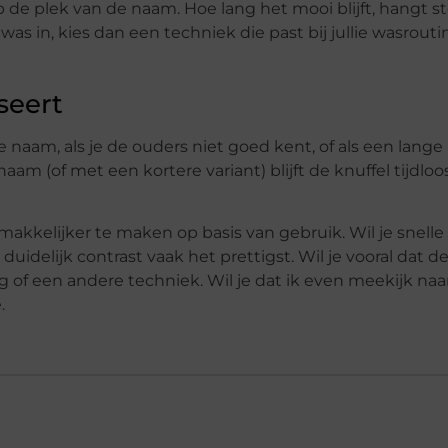
 de plek van de naam. Hoe lang het mooi blijft, hangt 
s in, kies dan een techniek die past bij jullie wasrouti
seert
r de naam, als je de ouders niet goed kent, of als een lang
am (of met een kortere variant) blijft de knuffel tijdloos
akkelijker te maken op basis van gebruik. Wil je snelle
delijk contrast vaak het prettigst. Wil je vooral dat de
ng of een andere techniek. Wil je dat ik even meekijk naar
.