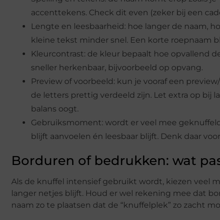
accenttekens. Check dit even (zeker bij een cad
Lengte en leesbaarheid: hoe langer de naam, hoe
kleine tekst minder snel. Een korte roepnaam bli
Kleurcontrast: de kleur bepaalt hoe opvallend de 
sneller herkenbaar, bijvoorbeeld op opvang.
Preview of voorbeeld: kun je vooraf een preview
de letters prettig verdeeld zijn. Let extra op bij 
balans oogt.
Gebruiksmoment: wordt er veel mee geknuffeld 
blijft aanvoelen én leesbaar blijft. Denk daar voor
Borduren of bedrukken: wat pas
Als de knuffel intensief gebruikt wordt, kiezen veel
langer netjes blijft. Houd er wel rekening mee dat bo
naam zo te plaatsen dat de “knuffelplek” zo zacht moge