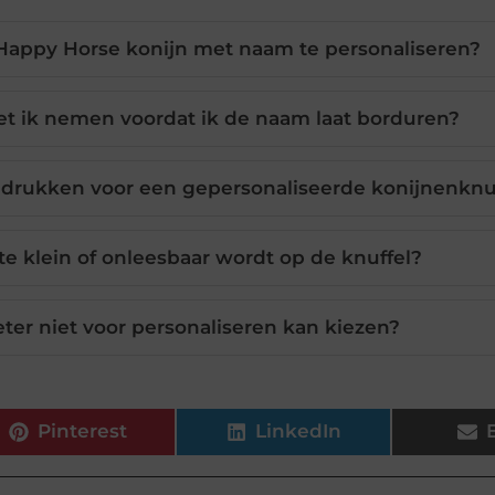
Happy Horse konijn met naam te personaliseren?
 ik nemen voordat ik de naam laat borduren?
bedrukken voor een gepersonaliseerde konijnenknu
e klein of onleesbaar wordt op de knuffel?
beter niet voor personaliseren kan kiezen?
Pinterest
LinkedIn