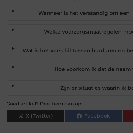
Wanneer is het verstandig om een 
Welke voorzorgsmaatregelen moet
Wat is het verschil tussen borduren en 
Hoe voorkom ik dat de naam t
Zijn er situaties waarin ik 
Goed artikel? Deel hem dan op:
X (Twitter)
Facebook