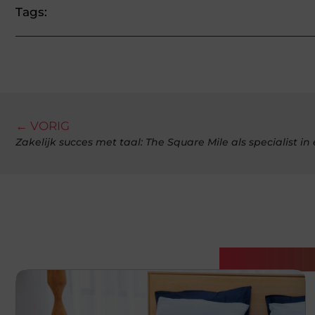
Tags:
← VORIG
Zakelijk succes met taal: The Square Mile als specialist i
Gerelatee