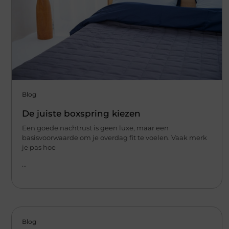
Blog
De juiste boxspring kiezen
Een goede nachtrust is geen luxe, maar een
basisvoorwaarde om je overdag fit te voelen. Vaak merk
je pas hoe
...
Blog