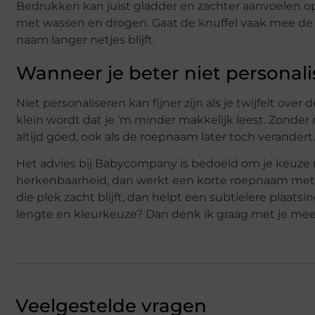
Bedrukken kan juist gladder en zachter aanvoelen op
met wassen en drogen. Gaat de knuffel vaak mee de wa
naam langer netjes blijft.
Wanneer je beter niet personali
Niet personaliseren kan fijner zijn als je twijfelt ove
klein wordt dat je ’m minder makkelijk leest. Zonder na
altijd goed, ook als de roepnaam later toch verandert.
Het advies bij Babycompany is bedoeld om je keuze m
herkenbaarheid, dan werkt een korte roepnaam met dui
die plek zacht blijft, dan helpt een subtielere plaatsi
lengte en kleurkeuze? Dan denk ik graag met je mee
Veelgestelde vragen