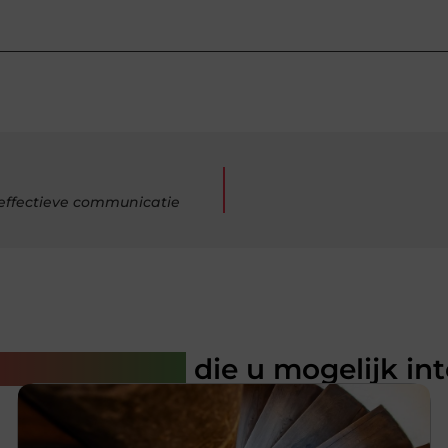
n effectieve communicatie
rde artikelen
die u mogelijk in