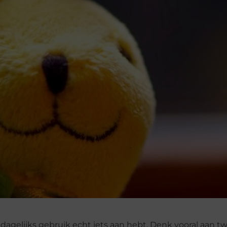
t dagelijks gebruik echt iets aan hebt. Denk vooral aan t