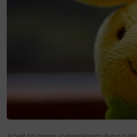
Je haalt het meeste uit personaliseren als je er in he