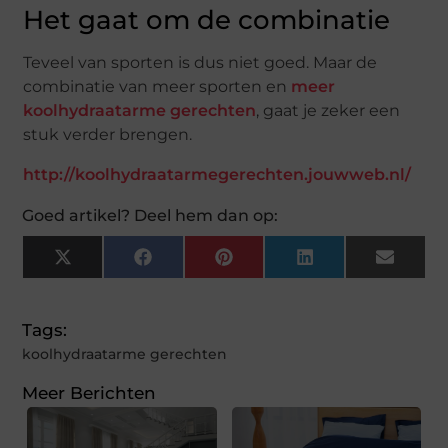
Het gaat om de combinatie
Teveel van sporten is dus niet goed. Maar de
combinatie van meer sporten en
meer
koolhydraatarme gerechten
, gaat je zeker een
stuk verder brengen.
http://koolhydraatarmegerechten.jouwweb.nl/
Goed artikel? Deel hem dan op:
X
Facebook
Pinterest
LinkedIn
Email
(Twitter)
Tags:
koolhydraatarme gerechten
Meer Berichten