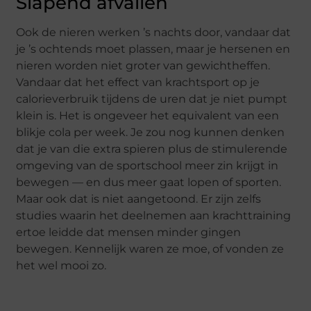
Slapend afvallen
Ook de nieren werken ’s nachts door, vandaar dat
je ’s ochtends moet plassen, maar je hersenen en
nieren worden niet groter van gewichtheffen.
Vandaar dat het effect van krachtsport op je
calorieverbruik tijdens de uren dat je niet pumpt
klein is. Het is ongeveer het equivalent van een
blikje cola per week. Je zou nog kunnen denken
dat je van die extra spieren plus de stimulerende
omgeving van de sportschool meer zin krijgt in
bewegen — en dus meer gaat lopen of sporten.
Maar ook dat is niet aangetoond. Er zijn zelfs
studies waarin het deelnemen aan krachttraining
ertoe leidde dat mensen minder gingen
bewegen. Kennelijk waren ze moe, of vonden ze
het wel mooi zo.