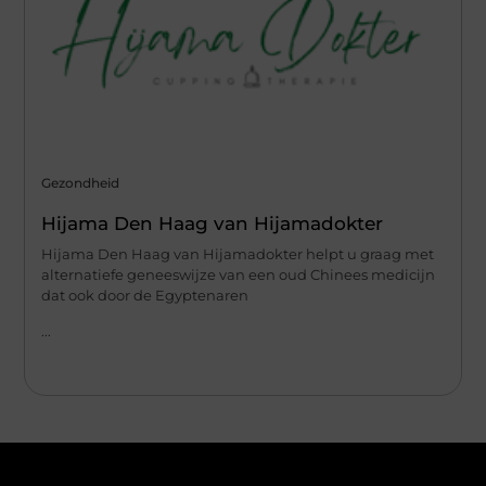
Gezondheid
Hijama Den Haag van Hijamadokter
Hijama Den Haag van Hijamadokter helpt u graag met
alternatiefe geneeswijze van een oud Chinees medicijn
dat ook door de Egyptenaren
...