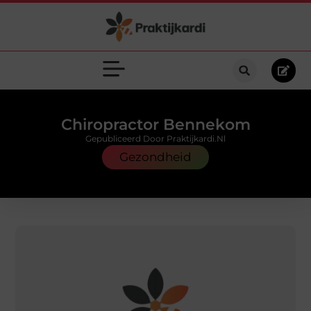
Chiropractor Bennekom
Gepubliceerd Door Praktijkardi.nl
Gezondheid