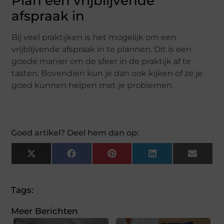
Plan een vrijblijvende
afspraak in
Bij veel praktijken is het mogelijk om een
vrijblijvende afspraak in te plannen. Dit is een
goede manier om de sfeer in de praktijk af te
tasten. Bovendien kun je dan ook kijken of ze je
goed kunnen helpen met je problemen.
Goed artikel? Deel hem dan op:
X
Facebook
Pinterest
LinkedIn
Email
(Twitter)
Tags:
Meer Berichten