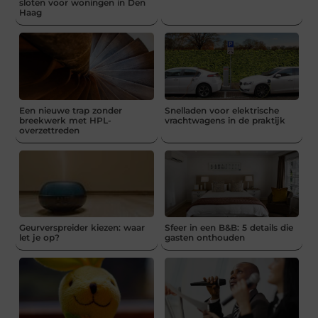
sloten voor woningen in Den
Haag
Een nieuwe trap zonder
Snelladen voor elektrische
breekwerk met HPL-
vrachtwagens in de praktijk
overzettreden
Geurverspreider kiezen: waar
Sfeer in een B&B: 5 details die
let je op?
gasten onthouden