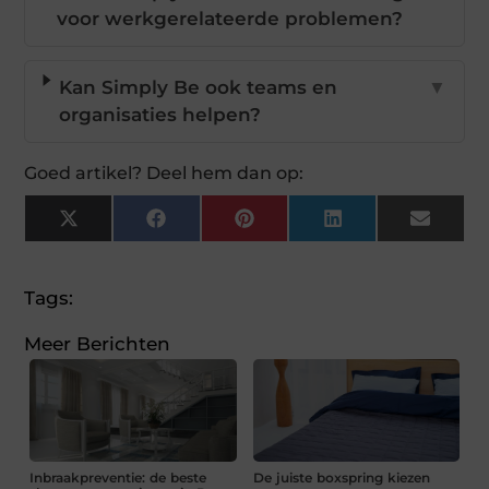
voor werkgerelateerde problemen?
Kan Simply Be ook teams en
▼
organisaties helpen?
Goed artikel? Deel hem dan op:
X
Facebook
Pinterest
LinkedIn
Email
(Twitter)
Tags:
Meer Berichten
Inbraakpreventie: de beste
De juiste boxspring kiezen