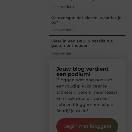
Lees verder »
Geurverspreider kiezen: waar let je
op?
Lees verder »
Sfeer in een B&B: 5 details die
gasten onthouden
Lees verder »
Jouw blog verdient
een podium!
Bloggen was nog nooit zo
eenvoudig! Publiceer je
artikelen, bereik meer lezers
en maak deel uit van een
actieve bloggemeenschap.
Schrijf je nu in!
Begin met bloggen!