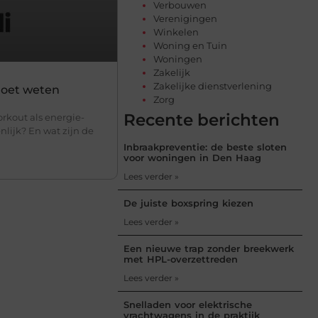
Verbouwen
Verenigingen
Winkelen
Woning en Tuin
Woningen
Zakelijk
Zakelijke dienstverlening
 moet weten
Zorg
Recente berichten
rkout als energie-
nlijk? En wat zijn de
Inbraakpreventie: de beste sloten
voor woningen in Den Haag
Lees verder »
De juiste boxspring kiezen
Lees verder »
Een nieuwe trap zonder breekwerk
met HPL-overzettreden
Lees verder »
Snelladen voor elektrische
vrachtwagens in de praktijk