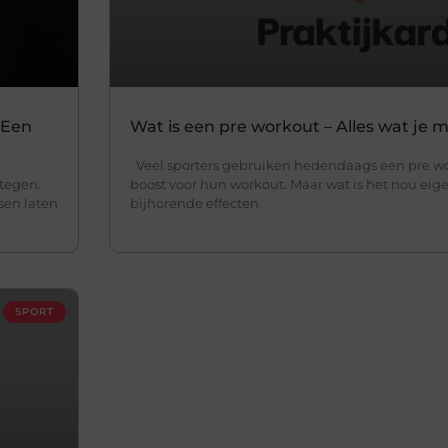
 Een
Wat is een pre workout – Alles wat je
Veel sporters gebruiken hedendaags een pre wo
stegen.
boost voor hun workout. Maar wat is het nou eige
sen laten
bijhorende effecten
SPORT