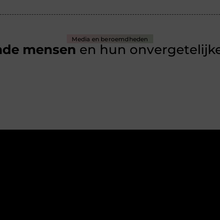
Media en beroemdheden
mde mensen
en hun onvergetelijke