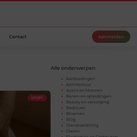
Contact
Aanmelden
Alle onderwerpen
Aanbiedingen
Architectuur
Auto's en Motoren
Banen en opleidingen
SPORT
Beauty en verzorging
Bedrijven
Bloemen
Blog
Dienstverlening
Dieren
Electronica en Computers