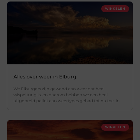
WINKELEN
Alles over weer in Elburg
We Elburgers zijn gewend aan weer dat heel
wispelturig is, en daarom hebben we een heel
uitgebreid pallet aan weertypes gehad tot nu toe. In
WINKELEN