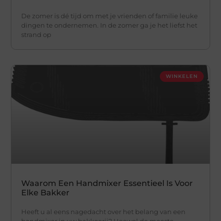
De zomer is dé tijd om met je vrienden of familie leuke
dingen te ondernemen. In de zomer ga je het liefst het
strand op
WINKELEN
Waarom Een Handmixer Essentieel Is Voor
Elke Bakker
Heeft u al eens nagedacht over het belang van een