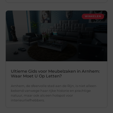
WINKELEN
Ultieme Gids voor Meubelzaken in Arnhem:
Waar Moet U Op Letten?
Arnhem, de sfeervolle stad aan de Rijn, is niet alleen
bekend vanwege haar rijke historie en prachtige
natuur, maar ook als een hotspot voor
interieurliefhebbers.