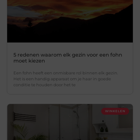
5 redenen waarom elk gezin voor een fohn
moet kiezen
Een fohn heeft een onmisbare rol binnen elk gezin.
Het is een handig apparaat om je haar in goede
conditie te houden door het te
WINKELEN