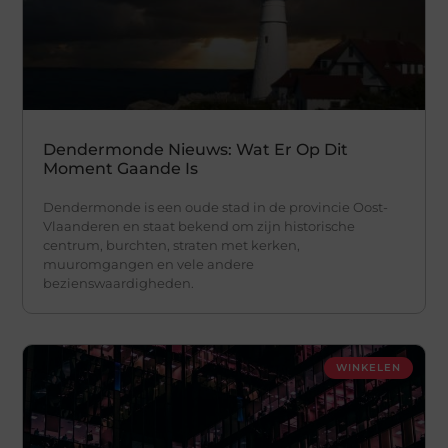
Dendermonde Nieuws: Wat Er Op Dit
Moment Gaande Is
Dendermonde is een oude stad in de provincie Oost-
Vlaanderen en staat bekend om zijn historische
centrum, burchten, straten met kerken,
muuromgangen en vele andere
bezienswaardigheden.
WINKELEN