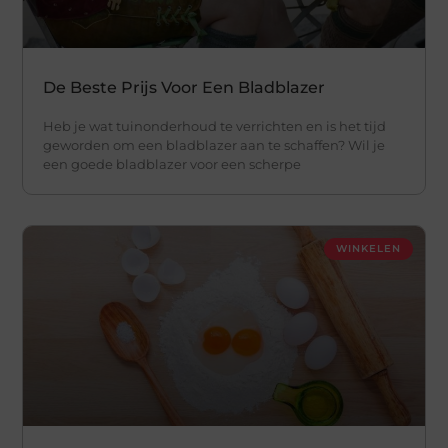
De Beste Prijs Voor Een Bladblazer
Heb je wat tuinonderhoud te verrichten en is het tijd
geworden om een bladblazer aan te schaffen? Wil je
een goede bladblazer voor een scherpe
WINKELEN