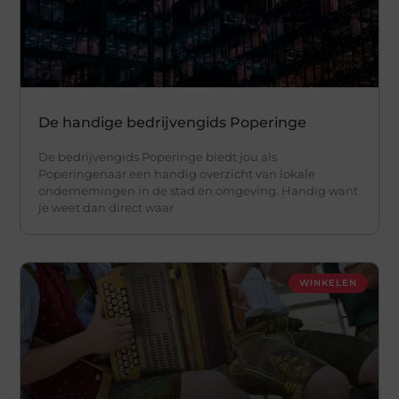
De handige bedrijvengids Poperinge
De bedrijvengids Poperinge biedt jou als
Poperingenaar een handig overzicht van lokale
ondernemingen in de stad en omgeving. Handig want
je weet dan direct waar
WINKELEN