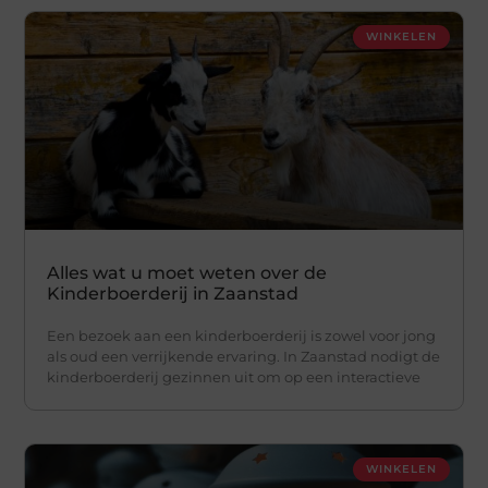
WINKELEN
Alles wat u moet weten over de
Kinderboerderij in Zaanstad
Een bezoek aan een kinderboerderij is zowel voor jong
als oud een verrijkende ervaring. In Zaanstad nodigt de
kinderboerderij gezinnen uit om op een interactieve
WINKELEN