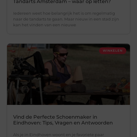
Tandarts Amsterdam – waar op letten?
Iedereen weet hoe belangrijk het is om regelmatig
naar de tandarts te gaan. Maar nieuw in een stad zijn
kan het vinden van een nieuwe
WINKELEN
Vind de Perfecte Schoenmaker in
Eindhoven: Tips, Vragen en Antwoorden
Als je in Eindhoven woont en je favoriete paar