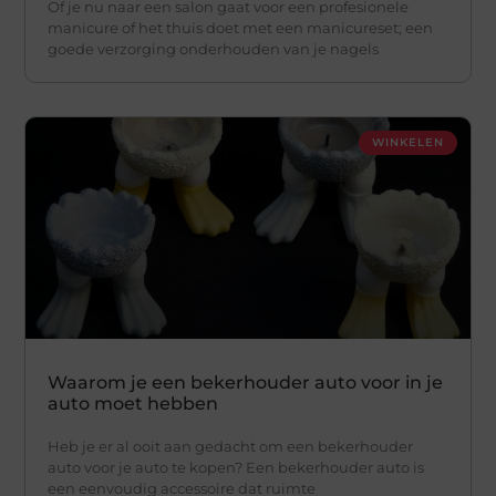
Of je nu naar een salon gaat voor een profesionele
manicure of het thuis doet met een manicureset; een
goede verzorging onderhouden van je nagels
WINKELEN
Waarom je een bekerhouder auto voor in je
auto moet hebben
Heb je er al ooit aan gedacht om een bekerhouder
auto voor je auto te kopen? Een bekerhouder auto is
een eenvoudig accessoire dat ruimte