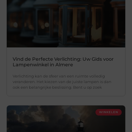
Vind de Perfecte Verlichting: Uw Gids voor
Lampenwinkel in Almere
Verlichting kan de sfeer van een ruimte volledig
veranderen. Het kiezen van de juiste lampen is dan
ook een belangrijke beslissing. Bent u op zoek
WINKELEN