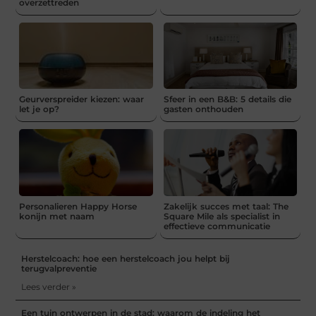
overzettreden
Geurverspreider kiezen: waar
Sfeer in een B&B: 5 details die
let je op?
gasten onthouden
Personalieren Happy Horse
Zakelijk succes met taal: The
konijn met naam
Square Mile als specialist in
effectieve communicatie
Herstelcoach: hoe een herstelcoach jou helpt bij
terugvalpreventie
Lees verder »
Een tuin ontwerpen in de stad: waarom de indeling het