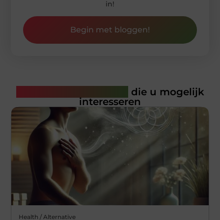
in!
Begin met bloggen!
Gerelateerde artikelen
die u mogelijk
interesseren
Health / Alternative