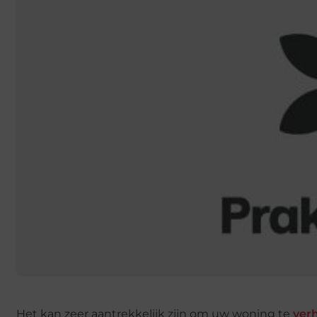
Het kan zeer aantrekkelijk zijn om uw woning te
ver