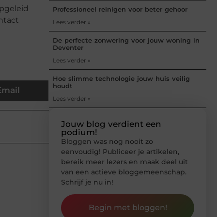
pgeleid
Professioneel reinigen voor beter gehoor
ntact
Lees verder »
De perfecte zonwering voor jouw woning in
Deventer
Lees verder »
Hoe slimme technologie jouw huis veilig
houdt
Email
Lees verder »
Jouw blog verdient een
podium!
Bloggen was nog nooit zo
eenvoudig! Publiceer je artikelen,
bereik meer lezers en maak deel uit
van een actieve bloggemeenschap.
Schrijf je nu in!
Begin met bloggen!