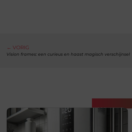
← VORIG
Vision frames: een curieus en haast magisch verschijnsel
Gerelatee