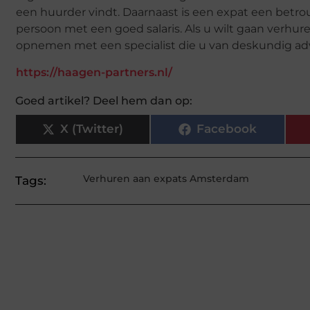
een huurder vindt. Daarnaast is een expat een bet
persoon met een goed salaris. Als u wilt gaan verhur
opnemen met een specialist die u van deskundig adv
https://haagen-partners.nl/
Goed artikel? Deel hem dan op:
X (Twitter)
Facebook
Verhuren aan expats Amsterdam
Tags: