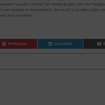
rouwbare huurder omdat het meestal gaat om een hoogo
en aan expats in Amsterdam, dan kunt u te allen tijde co
ies kan voorzien.
Pinterest
LinkedIn