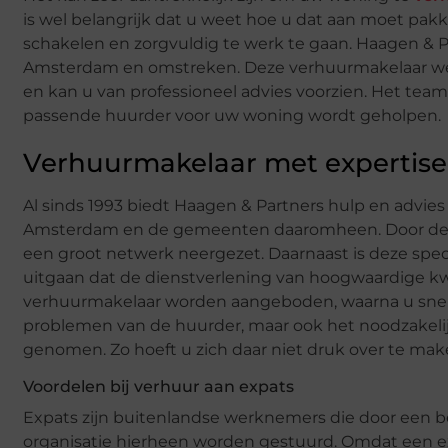
is wel belangrijk dat u weet hoe u dat aan moet pa
schakelen en zorgvuldig te werk te gaan. Haagen & P
Amsterdam en omstreken. Deze verhuurmakelaar wee
en kan u van professioneel advies voorzien. Het team
passende huurder voor uw woning wordt geholpen.
Verhuurmakelaar met expertise
Al sinds 1993 biedt Haagen & Partners hulp en advie
Amsterdam en de gemeenten daaromheen. Door de jar
een groot netwerk neergezet. Daarnaast is deze speci
uitgaan dat de dienstverlening van hoogwaardige kwa
verhuurmakelaar worden aangeboden, waarna u snel
problemen van de huurder, maar ook het noodzakeli
genomen. Zo hoeft u zich daar niet druk over te mak
Voordelen bij verhuur aan expats
Expats zijn buitenlandse werknemers die door een be
organisatie hierheen worden gestuurd. Omdat een exp