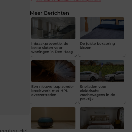
Meer Berichten
Inbraakpreventie: de
De juiste boxspring
beste sloten voor
kiezen
woningen in Den Haag
Een nieuwe trap zonder
Snelladen voor
breekwerk met HPL-
elektrische
overzettreden
vrachtwagens in de
praktijk
eenten. Het