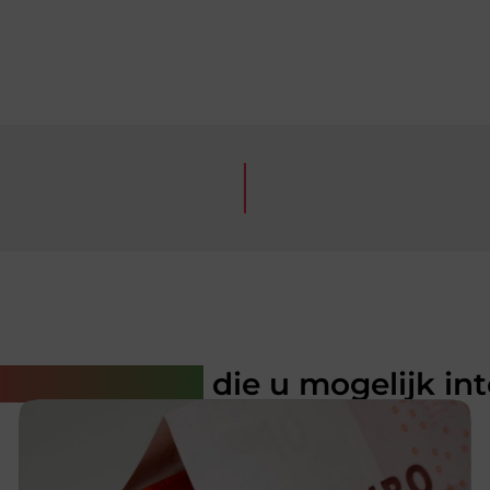
rde artikelen
die u mogelijk in