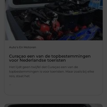
Auto's En Motoren
Curaçao een van de topbestemmingen
voor Nederlandse toeristen
Het lijdt geen twijfel dat Curaçao een van de
topbestemmingen is voor toeristen. Maar zoals bij elke
reis, staat het
...