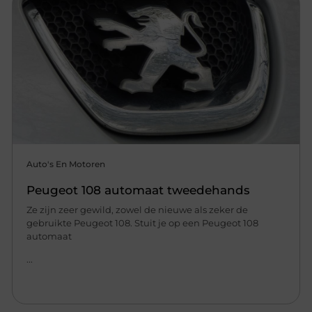
Auto's En Motoren
Peugeot 108 automaat tweedehands
Ze zijn zeer gewild, zowel de nieuwe als zeker de
gebruikte Peugeot 108. Stuit je op een Peugeot 108
automaat
...