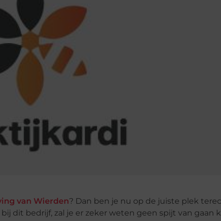
ving van Wierden
? Dan ben je nu op de juiste plek tere
ij dit bedrijf, zal je er zeker weten geen spijt van gaan 