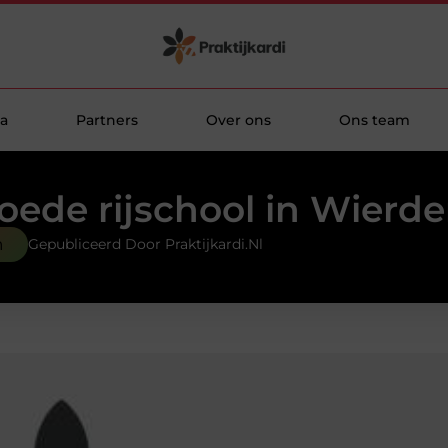
a
Partners
Over ons
Ons team
oede rijschool in Wierde
n
Gepubliceerd Door Praktijkardi.nl