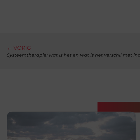
← VORIG
Systeemtherapie: wat is het en wat is het verschil met in
Gerelatee