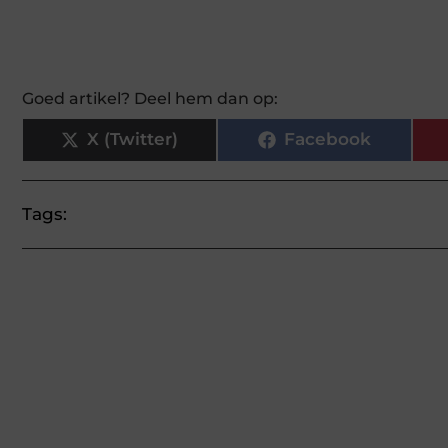
Goed artikel? Deel hem dan op:
X (Twitter)
Facebook
Tags: