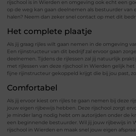
rijschool is in Wierden en omgeving ook echt een goed
op de weg kan gaan deelnemen als bestuurder van een
halen? Neem dan zeker snel contact op met dit bedri
Het complete plaatje
Als jij graag rijles wilt gaan nemen in de omgeving v
Een rijinstructeur van dit bedrijf zal ervoor gaan zor
deelnemen. Tijdens de rijlessen zal jij natuurlijk praktij
met rijlessen van deze rijschool in Wierden gelijk het 
fijne rijinstructeur gekoppeld krijgt die bij jou past, zo
Comfortabel
Als jij ervoor kiest om rijles te gaan nemen bij deze
jouw eigen rijbewijs hebben. Deze rijschool zorgt erv
je minder lang nodig hebt om autorijden onder de knie
een beginnende bestuurder. Wil jij jouw rijbewijs i
rijschool in Wierden en maak snel jouw eigen afspraak