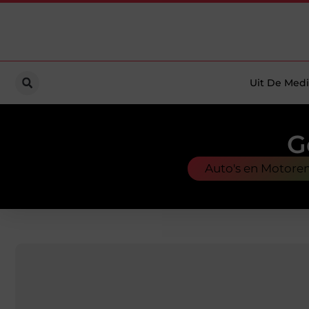
Uit De Medi
G
Auto's en Motore