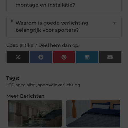
montage en installatie?
Waarom is goede verlichting
▼
belangrijk voor sporters?
Goed artikel? Deel hem dan op:
X
Facebook
Pinterest
LinkedIn
Email
(Twitter)
Tags:
LED specialist
,
sportveldverlichting
Meer Berichten