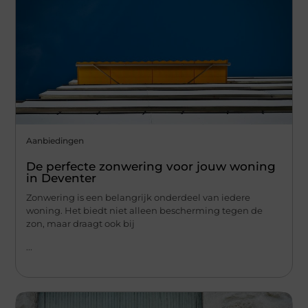
Aanbiedingen
De perfecte zonwering voor jouw woning
in Deventer
Zonwering is een belangrijk onderdeel van iedere
woning. Het biedt niet alleen bescherming tegen de
zon, maar draagt ook bij
...