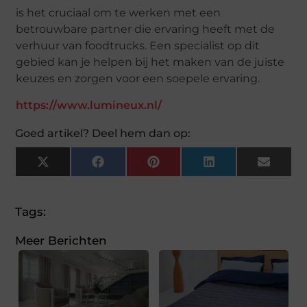
is het cruciaal om te werken met een
betrouwbare partner die ervaring heeft met de
verhuur van foodtrucks. Een specialist op dit
gebied kan je helpen bij het maken van de juiste
keuzes en zorgen voor een soepele ervaring.
https://www.lumineux.nl/
Goed artikel? Deel hem dan op:
X
Facebook
Pinterest
LinkedIn
Email
(Twitter)
Tags:
Meer Berichten