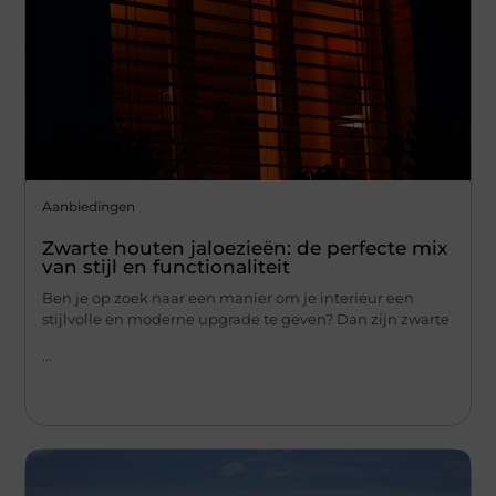
Aanbiedingen
Zwarte houten jaloezieën: de perfecte mix
van stijl en functionaliteit
Ben je op zoek naar een manier om je interieur een
stijlvolle en moderne upgrade te geven? Dan zijn zwarte
...