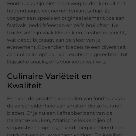
Foodtrucks zijn niet meer weg te denken uit het
hedendaagse evenementenlandschap. Ze
voegen een speels en origineel element toe aan
festivals, bedrijfsfeesten en zelfs bruiloften. De
trucks zelf zijn vaak kleurrijk en creatief ingericht,
wat direct bijdraagt aan de sfeer van je
evenement. Bovendien bieden ze een diversiteit
aan culinaire opties – van exotische gerechten tot
klassieke snacks, er is voor ieder wat wils.
Culinaire Variëteit en
Kwaliteit
Een van de grootste voordelen van foodtrucks is
de verscheidenheid aan smaken die ze kunnen
bieden. Of je nu een liefhebber bent van de
Italiaanse keuken, Aziatische lekkernijen of
veganistische opties, je vindt gegarandeerd een
truck die aan jouw wensen voldoet. De kwaliteit