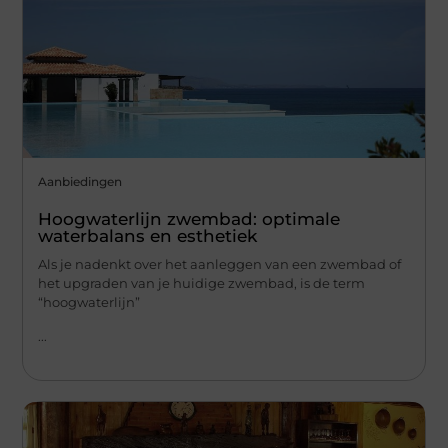
Aanbiedingen
Hoogwaterlijn zwembad: optimale
waterbalans en esthetiek
Als je nadenkt over het aanleggen van een zwembad of
het upgraden van je huidige zwembad, is de term
“hoogwaterlijn”
...