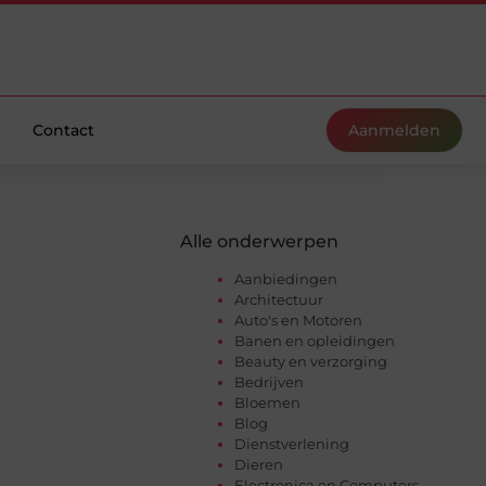
Contact
Aanmelden
Alle onderwerpen
Aanbiedingen
Architectuur
Auto's en Motoren
Banen en opleidingen
Beauty en verzorging
Bedrijven
Bloemen
Blog
Dienstverlening
Dieren
Electronica en Computers