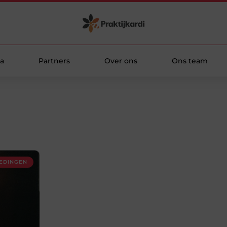
a
Partners
Over ons
Ons team
EDINGEN