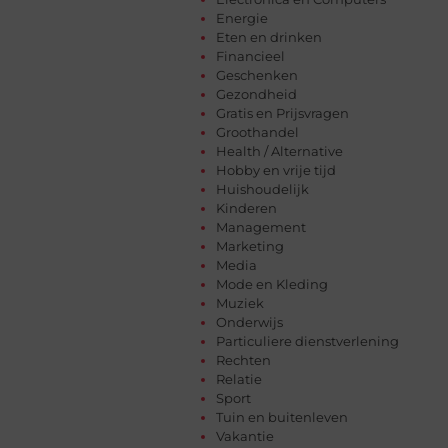
Energie
Eten en drinken
Financieel
Geschenken
Gezondheid
Gratis en Prijsvragen
Groothandel
Health / Alternative
Hobby en vrije tijd
Huishoudelijk
Kinderen
Management
Marketing
Media
Mode en Kleding
Muziek
Onderwijs
Particuliere dienstverlening
Rechten
Relatie
Sport
Tuin en buitenleven
Vakantie