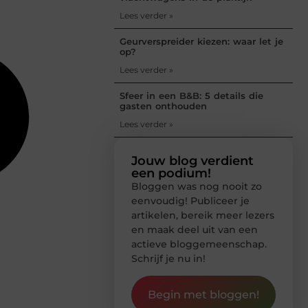
Lees verder »
Geurverspreider kiezen: waar let je
op?
Lees verder »
Sfeer in een B&B: 5 details die
gasten onthouden
Lees verder »
Jouw blog verdient
een podium!
Bloggen was nog nooit zo
eenvoudig! Publiceer je
artikelen, bereik meer lezers
en maak deel uit van een
actieve bloggemeenschap.
Schrijf je nu in!
Begin met bloggen!