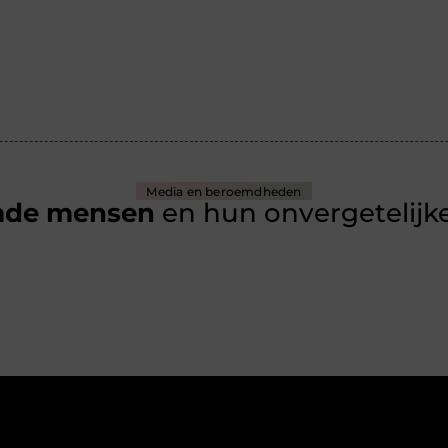
Media en beroemdheden
mde mensen
en hun onvergetelijke