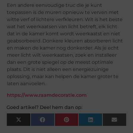
Een andere eenvoudige truc die je kunt
toepassen is de muren opnieuw te verven met
witte verf of lichtere verfkleuren. Wit is het beste
wat het weerkaatsen van licht betreft, elk licht
dat in de kamer komt wordt weerkaatst en niet
geabsorbeerd. Donkere kleuren absorberen licht
en maken de kamer nog donkerder. Als je echt
meer licht wilt weerkaatsen, zoek en installeer
dan een grote spiegel op de meest optimale
plaats. Dit is niet alleen een energiezuinige
oplossing, maar kan helpen de kamer groter te
laten aanvoelen.
https://www.raamdecoratie.com
Goed artikel? Deel hem dan op:
X
Facebook
Pinterest
LinkedIn
Email
(Twitter)