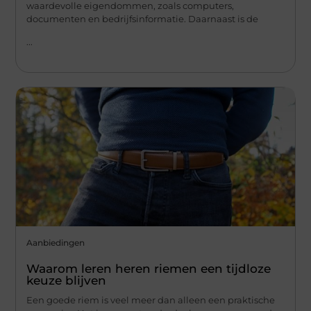
waardevolle eigendommen, zoals computers,
documenten en bedrijfsinformatie. Daarnaast is de
...
Aanbiedingen
Waarom leren heren riemen een tijdloze
keuze blijven
Een goede riem is veel meer dan alleen een praktische