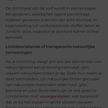
De dichtheid van de stof wordt in percentages
aangegeven, waarbij het lagere percentage
strakker geweven is en minder licht doorlaat. In
tegenstelling tot verduisterende stoffen laten ze
zonlicht door, waardoor je donkere kamer lichter
aanvoelt.
Lichtdoorlatende of transparante natuurlijke
zonweringen
Als je inrichting vraagt om iets dat elementen van
natuurlijkheid aan je woning toevoegt, dan
roepen natuurlijke tinten je op. Zoals hun naam al
doet vermoeden, zijn natuurlijke tinten gemaakt
van natuurlijke materialen zoals hout, gras,
bamboe en jute. Bovendien zijn ze ook goed te
combineren met
vouwgordijnen
, wat betekent
dat ze bij het sluiten in grote plooien vouwen.
Beide elementen samen geven natuurlijke tinten