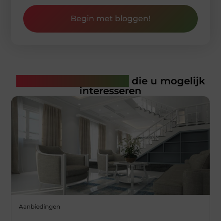
Begin met bloggen!
Gerelateerde artikelen
die u mogelijk
interesseren
Aanbiedingen