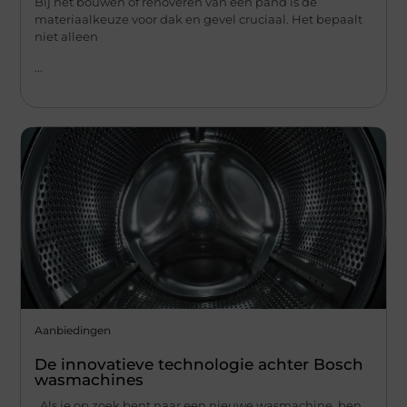
Bij het bouwen of renoveren van een pand is de
materiaalkeuze voor dak en gevel cruciaal. Het bepaalt
niet alleen
...
Aanbiedingen
De innovatieve technologie achter Bosch
wasmachines
Als je op zoek bent naar een nieuwe wasmachine, ben