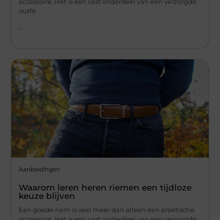
accessoire. Het is een vast onderdeel van een verzorgde
outfit
...
Aanbiedingen
Waarom leren heren riemen een tijdloze
keuze blijven
Een goede riem is veel meer dan alleen een praktische
accessoire. Het is een vast onderdeel van een verzorgde