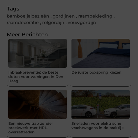
Tags:
bamboe jaloezieën
,
gordijnen
,
raambekleding
,
raamdecoratie
,
rolgordijn
,
vouwgordijn
Meer Berichten
Inbraakpreventie: de beste
De juiste boxspring kiezen
sloten voor woningen in Den
Haag
Een nieuwe trap zonder
Snelladen voor elektrische
breekwerk met HPL-
vrachtwagens in de praktijk
overzettreden