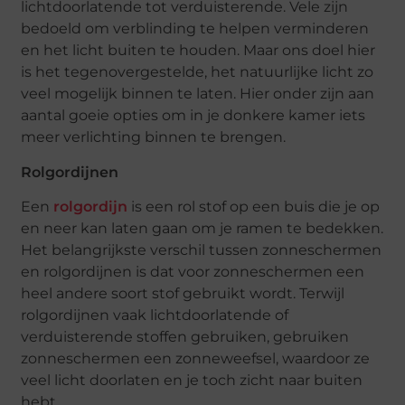
lichtdoorlatende tot verduisterende. Vele zijn
bedoeld om verblinding te helpen verminderen
en het licht buiten te houden. Maar ons doel hier
is het tegenovergestelde, het natuurlijke licht zo
veel mogelijk binnen te laten. Hier onder zijn aan
aantal goeie opties om in je donkere kamer iets
meer verlichting binnen te brengen.
Rolgordijnen
Een
rolgordijn
is een rol stof op een buis die je op
en neer kan laten gaan om je ramen te bedekken.
Het belangrijkste verschil tussen zonneschermen
en rolgordijnen is dat voor zonneschermen een
heel andere soort stof gebruikt wordt. Terwijl
rolgordijnen vaak lichtdoorlatende of
verduisterende stoffen gebruiken, gebruiken
zonneschermen een zonneweefsel, waardoor ze
veel licht doorlaten en je toch zicht naar buiten
hebt.