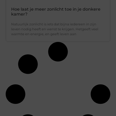
Hoe laat je meer zonlicht toe in je donkere
kamer?
Natuurlijk zonlicht is iets dat bijna iedereen in zijn
leven nodig heeft en wenst te krijgen. Hetgeeft veel
warmte en energie, en geeft leven aan