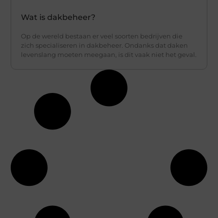
Wat is dakbeheer?
Op de wereld bestaan er veel soorten bedrijven die
zich specialiseren in dakbeheer. Ondanks dat daken
levenslang moeten meegaan, is dit vaak niet het geval.