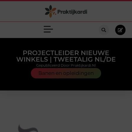
PROJECTLEIDER NIEUWE
WINKELS | TWEETALIG NL/DE
Gepubliceerd Door Praktijkardi.nl
Banen en opleidingen