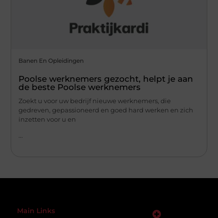
Banen En Opleidingen
Poolse werknemers gezocht, helpt je aan
de beste Poolse werknemers
Zoekt u voor uw bedrijf nieuwe werknemers, die
gedreven, gepassioneerd en goed hard werken en zich
inzetten voor u en
...
Main Links