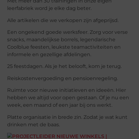
Met meer dan 30 trainingen in onze eigen
leerfabriek word je elke dag beter.
Alle artikelen die we verkopen zijn afgeprijsd.
Een ongekend goede werksfeer. Zorg voor verse
snacks, maandelijkse borrels, legendarische
Coolblue feesten, leukste teamactiviteiten en
informele en gezellige afdelingen.
25 feestdagen. Als je het belooft, kom je terug.
Reiskostenvergoeding en pensioenregeling.
Ruimte voor nieuwe initiatieven en ideeën. Hier
hebben we altijd voor open gestaan. Of je nu een
week, een maand of een jaar bij ons werkt.
Platte organisatie in brede zin. Zodat je wat kunt
drinken met de baas.