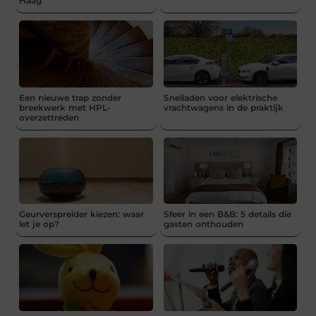
Haag
Een nieuwe trap zonder
Snelladen voor elektrische
breekwerk met HPL-
vrachtwagens in de praktijk
overzettreden
Geurverspreider kiezen: waar
Sfeer in een B&B: 5 details die
let je op?
gasten onthouden