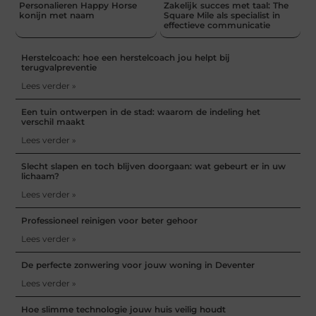
Personalieren Happy Horse
Zakelijk succes met taal: The
konijn met naam
Square Mile als specialist in
effectieve communicatie
Herstelcoach: hoe een herstelcoach jou helpt bij
terugvalpreventie
Lees verder »
Een tuin ontwerpen in de stad: waarom de indeling het
verschil maakt
Lees verder »
Slecht slapen en toch blijven doorgaan: wat gebeurt er in uw
lichaam?
Lees verder »
Professioneel reinigen voor beter gehoor
Lees verder »
De perfecte zonwering voor jouw woning in Deventer
Lees verder »
Hoe slimme technologie jouw huis veilig houdt