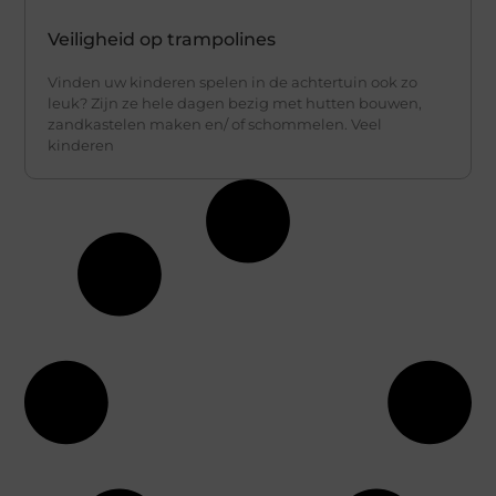
Veiligheid op trampolines
Vinden uw kinderen spelen in de achtertuin ook zo
leuk? Zijn ze hele dagen bezig met hutten bouwen,
zandkastelen maken en/ of schommelen. Veel
kinderen