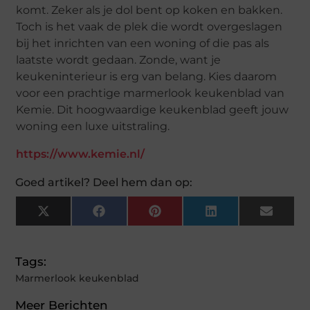
komt. Zeker als je dol bent op koken en bakken.
Toch is het vaak de plek die wordt overgeslagen
bij het inrichten van een woning of die pas als
laatste wordt gedaan. Zonde, want je
keukeninterieur is erg van belang. Kies daarom
voor een prachtige marmerlook keukenblad van
Kemie. Dit hoogwaardige keukenblad geeft jouw
woning een luxe uitstraling.
https://www.kemie.nl/
Goed artikel? Deel hem dan op:
X
Facebook
Pinterest
LinkedIn
Email
(Twitter)
Tags:
Marmerlook keukenblad
Meer Berichten