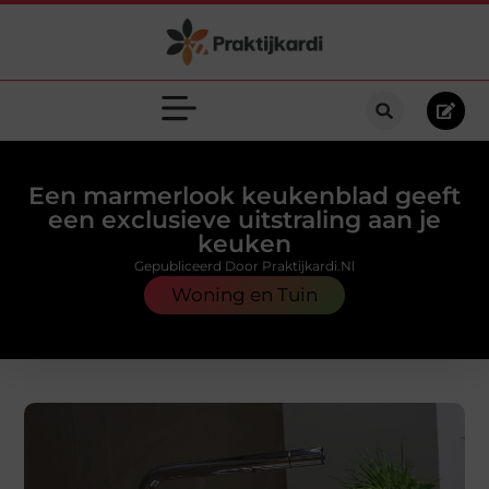
Een marmerlook keukenblad geeft
een exclusieve uitstraling aan je
keuken
Gepubliceerd Door Praktijkardi.nl
Woning en Tuin