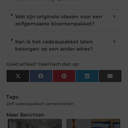
Wat zijn originele ideeën voor een
▼
zelfgemaakte bloemenpakket?
Kan ik het cadeaupakket laten
▼
bezorgen op een ander adres?
Goed artikel? Deel hem dan op:
X
Facebook
Pinterest
LinkedIn
Email
(Twitter)
Tags:
Zelf cadeaupakket samenstellen
Meer Berichten