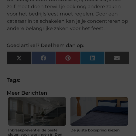
zelf moet doen terwijl je ook nog andere zaken
voor het bedrijfsfeest moet regelen. Door een
cateraar in te schakelen kan je je concentreren op
andere belangrijke zaken voor het feest.
Goed artikel? Deel hem dan op:
X
Facebook
Pinterest
LinkedIn
Email
(Twitter)
Tags:
Meer Berichten
Inbraakpreventie: de beste
De juiste boxspring kiezen
sloten voor woningen in Den