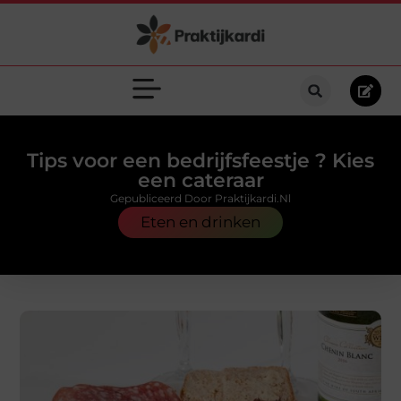
Tips voor een bedrijfsfeestje ? Kies
een cateraar
Gepubliceerd Door Praktijkardi.nl
Eten en drinken