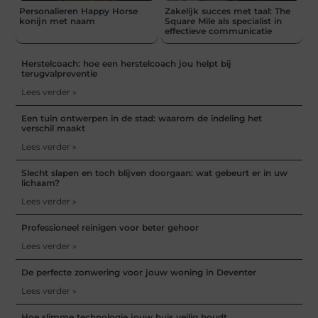
Personalieren Happy Horse
Zakelijk succes met taal: The
konijn met naam
Square Mile als specialist in
effectieve communicatie
Herstelcoach: hoe een herstelcoach jou helpt bij
terugvalpreventie
Lees verder »
Een tuin ontwerpen in de stad: waarom de indeling het
verschil maakt
Lees verder »
Slecht slapen en toch blijven doorgaan: wat gebeurt er in uw
lichaam?
Lees verder »
Professioneel reinigen voor beter gehoor
Lees verder »
De perfecte zonwering voor jouw woning in Deventer
Lees verder »
Hoe slimme technologie jouw huis veilig houdt