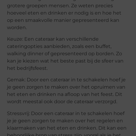
grotere groepen mensen. Ze weten precies
hoeveel eten en drinken er nodig is en hoe het
op een smaakvolle manier gepresenteerd kan
worden.
Keuze: Een cateraar kan verschillende
cateringopties aanbieden, zoals een buffet,
walking dinner of gepresenteerd op borden. Zo
kan je kiezen wat het beste past bij de sfeer van
het bedrijfsfeest.
Gemak: Door een cateraar in te schakelen hoef je
je geen zorgen te maken over het opruimen van
het eten en drinken na afloop van het feest. Dit
wordt meestal ook door de cateraar verzorgd.
Stressvrij: Door een cateraar in te schakelen hoef
je je geen zorgen te maken over het regelen en
klaarmaken van het eten en drinken. Dit kan een
behoorlijke bron van stress zijn, vooral als je het