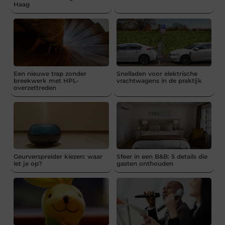
Haag
Een nieuwe trap zonder
Snelladen voor elektrische
breekwerk met HPL-
vrachtwagens in de praktijk
overzettreden
Geurverspreider kiezen: waar
Sfeer in een B&B: 5 details die
let je op?
gasten onthouden